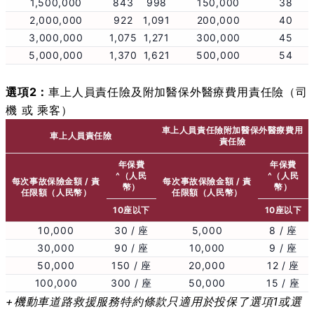
1,500,000
843
998
150,000
38
2,000,000
922
1,091
200,000
40
3,000,000
1,075
1,271
300,000
45
5,000,000
1,370
1,621
500,000
54
選項2：
車上人員責任險及附加醫保外醫療費用責任險（司
機 或 乘客）
車上人員責任險附加醫保外醫療費用
車上人員責任險
責任險
年保費
年保費
^（人民
^（人民
每次事故保險金額 / 責
每次事故保險金額 / 責
幣）
幣）
任限額（人民幣）
任限額（人民幣）
10座以下
10座以下
10,000
30 / 座
5,000
8 / 座
30,000
90 / 座
10,000
9 / 座
50,000
150 / 座
20,000
12 / 座
100,000
300 / 座
50,000
15 / 座
+機動車道路救援服務特約條款只適用於投保了選項1或選