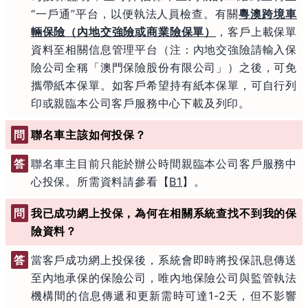
“一戶通”平台，以便執法人員檢查。有關
粵澳跨境車
輛保險（內地交強險或商業險保單）
，客戶上載保單
資料至相關信息管理平台（注：內地交強險請輸入保
險公司全稱「澳門保險股份有限公司」）之後，可免
攜帶紙本保單。如客戶希望持有紙本保單，可自行列
印或親臨本公司客戶服務中心下載及列印。
問
聯名車主該如何投保？
答
聯名車主目前只能於辦公時間親臨本公司客戶服務中
心投保。所需資料請參看【
B1
】。
問
我已成功網上投保，為何在相關系統查找不到我的保
險資料？
答
當客戶成功網上投保後，系統會即時將投保訊息傳送
至內地承保的保險公司，唯內地保險公司與監管執法
機構間的信息傳遞和更新需時可達1-2天，但不影響