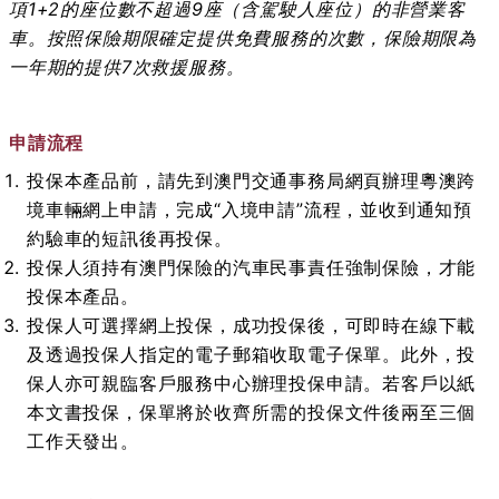
項1+2的座位數不超過9座（含駕駛人座位）的非營業客
車。按照保險期限確定提供免費服務的次數，保險期限為
一年期的提供7次救援服務。
申請流程
投保本產品前，請先到澳門交通事務局網頁辦理粵澳跨
境車輛網上申請，完成“入境申請”流程，並收到通知預
約驗車的短訊後再投保。
投保人須持有澳門保險的汽車民事責任強制保險，才能
投保本產品。
投保人可選擇網上投保，成功投保後，可即時在線下載
及透過投保人指定的電子郵箱收取電子保單。此外，投
保人亦可親臨客戶服務中心辦理投保申請。若客戶以紙
本文書投保，保單將於收齊所需的投保文件後兩至三個
工作天發出。