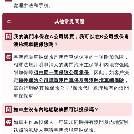
處理辦法和手續。
C.
其他常見問題
問
我的澳門車保在A公司購買，我可以在B公司投保粵
澳跨境車輛保險嗎？
答
粵澳跨境車輛保險是澳門車保保單的一項附加保障，
相關法規訂明申請人的澳門汽車主保單和內地交強險
附加保障
須由同一間保險公司承保
。因此，如客戶決
定
轉換保險公司購買澳門車保及粵澳跨境車輛保險
，
需自行聯絡其原保險公司/保險代理處理原有的澳門
車保保單。
問
如車主沒有內地駕駛執照可以投保嗎？
答
如車主作為投保人，可添加同時持有澳門及內地駕駛
執照的駕駛人申請粵澳跨境車輛保險。