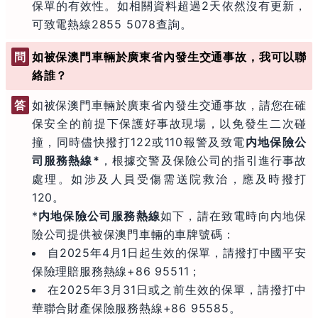
保單的有效性。如相關資料超過2天依然沒有更新，
可致電熱線
2855 5078
查詢。
問
如被保澳門車輛於廣東省內發生交通事故，我可以聯
絡誰？
答
如被保澳門車輛於廣東省內發生交通事故，請您在確
保安全的前提下保護好事故現場，以免發生二次碰
撞，同時儘快撥打122或110報警及致電
内地保險公
司服務熱線*
，根據交警及保險公司的指引進行事故
處理。如涉及人員受傷需送院救治，應及時撥打
120。
*
内地保險公司服務熱線
如下，請在致電時向内地保
險公司提供被保澳門車輛的車牌號碼：
自2025年4月1日起生效的保單，請撥打中國平安
保險理賠服務熱線+86 95511；
在2025年3月31日或之前生效的保單，請撥打中
華聯合財產保險服務熱線+86 95585。