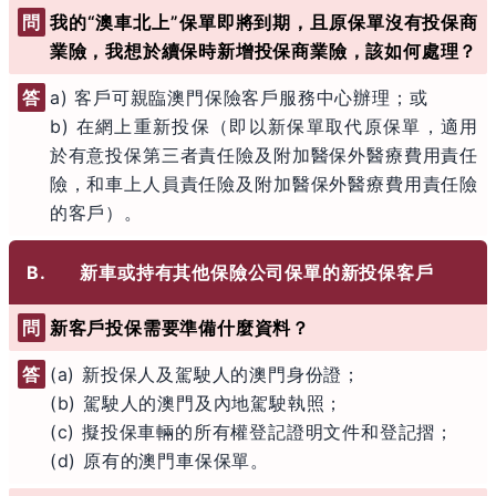
問
我的“澳車北上”保單即將到期，且原保單沒有投保商
業險，我想於續保時新增投保商業險，該如何處理？
答
a) 客戶可親臨澳門保險客戶服務中心辦理；或
b) 在網上重新投保（即以新保單取代原保單，適用
於有意投保第三者責任險及附加醫保外醫療費用責任
險，和車上人員責任險及附加醫保外醫療費用責任險
的客戶）。
B.
新車或持有其他保險公司保單的新投保客戶
問
新客戶投保需要準備什麼資料？
答
(a) 新投保人及駕駛人的澳門身份證；
(b) 駕駛人的澳門及內地駕駛執照；
(c) 擬投保車輛的所有權登記證明文件和登記摺；
(d) 原有的澳門車保保單。