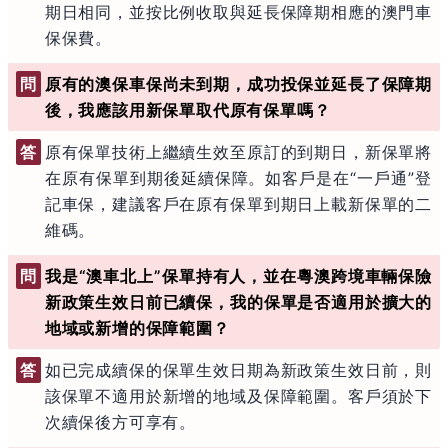
期日相同，並按比例收取與延長保障期相應的澳門車
保保費。
問
原有的澳保車保尚未到期，成功投保並延長了保障期
後，我應該用新保單取代原有保單嗎？
答
原有保單技術上繼續生效至原訂的到期日，新保單將
在原有保單到期後延續保障。如客戶是在“一戶通”登
記車保，建議客戶在原有保單到期日上載新保單的二
維碼。
問
我是“澳車北上”保單持有人，並在粵澳跨境車輛保險
新政策生效日前已續保，我的保單是否適用於擴大的
地域或新增的保障範圍？
答
如已完成續保的保單生效日期為新政策生效日前，則
該保單不適用於新增的地域及保障範圍。客戶須於下
次續保後方可享有。