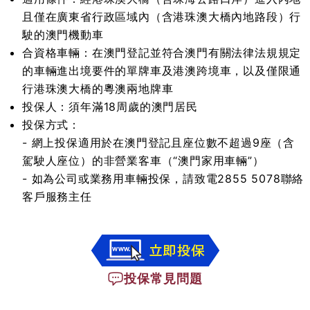
且僅在廣東省行政區域內（含港珠澳大橋內地路段）行
駛的澳門機動車
合資格車輛：在澳門登記並符合澳門有關法律法規規定
的車輛進出境要件的單牌車及港澳跨境車，以及僅限通
行港珠澳大橋的粵澳兩地牌車
投保人：須年滿18周歲的澳門居民
投保方式：
- 網上投保適用於在澳門登記且座位數不超過9座（含
駕駛人座位）的非營業客車（“澳門家用車輛”）
- 如為公司或業務用車輛投保，請致電
2855 5078
聯絡
客戶服務主任
投保常見問題