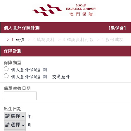
個人意外保險計劃
[澳保會]
> 1.
報價
> 2.
填寫資料
> 3.
確認資料付款
> 4.
投保成功
保障計劃
保障類型
個人意外保險計劃
個人意外保險計劃 - 交通意外
保單生效日期
出生日期
年
月