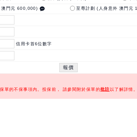
門元 600,000)
至尊計劃 (人身意外 澳門元 1,2
信用卡首6位數字
入保單的不保事項內。投保前， 請參閱附於保單的
批註
以了解詳情