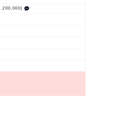
00,000)
。