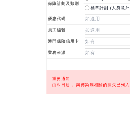
保障計劃及類別
標準計劃 (人身意外 澳
優惠代碼
員工編號
澳門保險信用卡
業務來源
重要通知:
由即日起， 與傳染病相關的損失已列