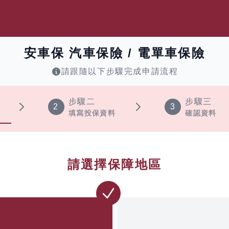
安車保 汽車保險 / 電單車保險
請跟隨以下步驟完成申請流程
步驟二
步驟三
2
3
填寫投保資料
確認資料
請選擇保障地區