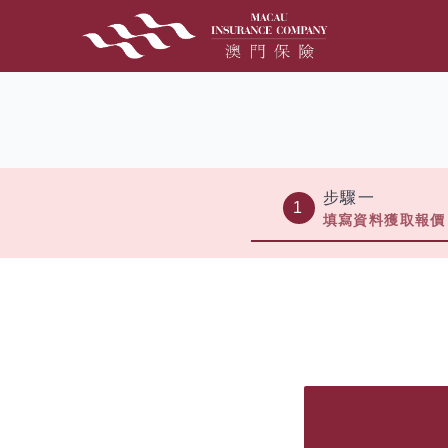
步驟一
1
填寫資料獲取報價